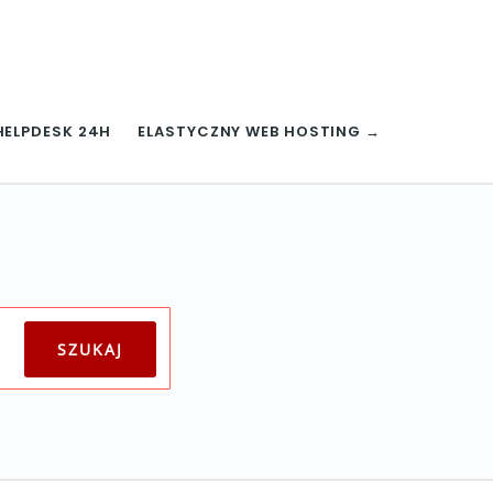
HELPDESK 24H
ELASTYCZNY WEB HOSTING →