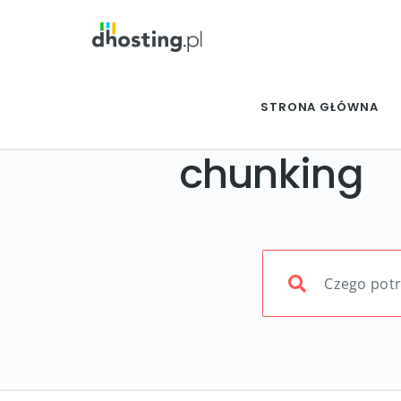
STRONA GŁÓWNA
chunking