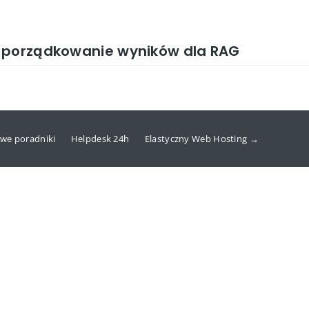
e porządkowanie wyników dla RAG
we poradniki
Helpdesk 24h
Elastyczny Web Hosting →