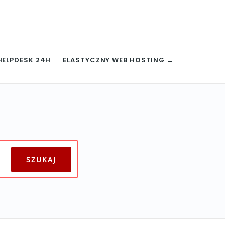
HELPDESK 24H
ELASTYCZNY WEB HOSTING →