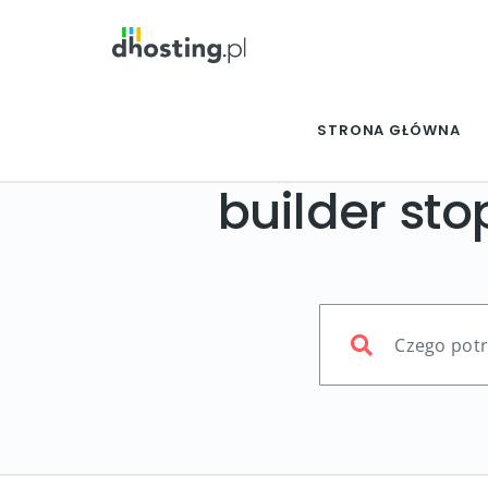
STRONA GŁÓWNA
builder sto