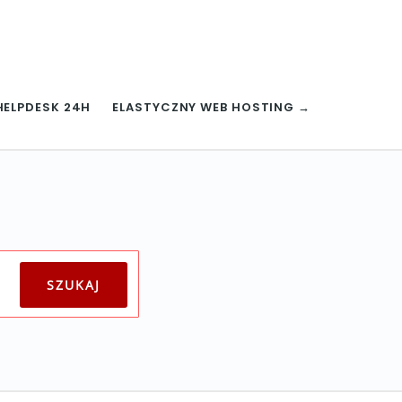
HELPDESK 24H
ELASTYCZNY WEB HOSTING →