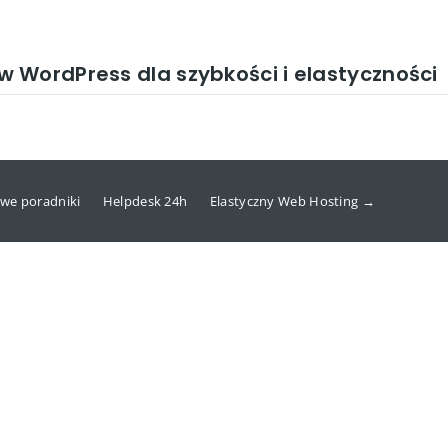
 WordPress dla szybkości i elastyczności
we poradniki
Helpdesk 24h
Elastyczny Web Hosting →