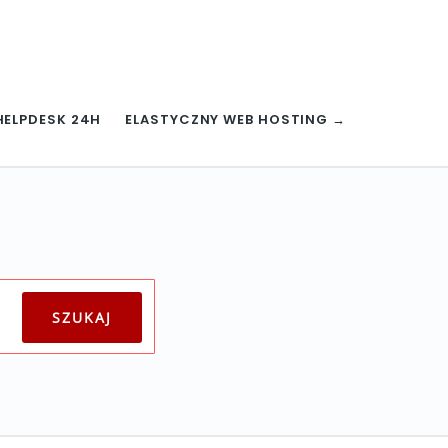
HELPDESK 24H
ELASTYCZNY WEB HOSTING →