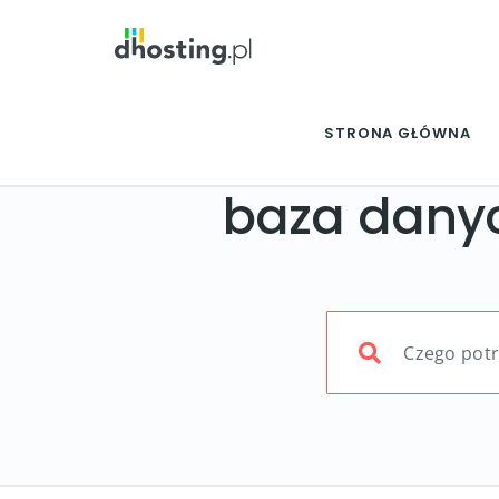
STRONA GŁÓWNA
baza dany