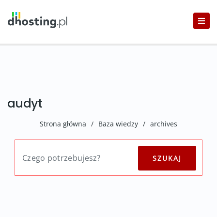
audyt
Strona główna
/
Baza wiedzy
/
archives