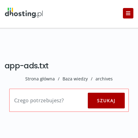
app-ads.txt
Strona główna
/
Baza wiedzy
/
archives