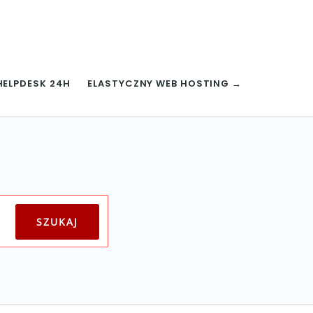
HELPDESK 24H
ELASTYCZNY WEB HOSTING →