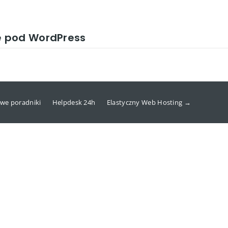
e pod WordPress
we poradniki
Helpdesk 24h
Elastyczny Web Hosting →