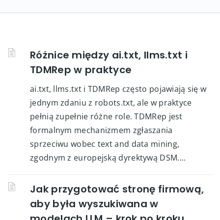
Różnice między ai.txt, llms.txt i
TDMRep w praktyce
ai.txt, llms.txt i TDMRep często pojawiają się w
jednym zdaniu z robots.txt, ale w praktyce
pełnią zupełnie różne role. TDMRep jest
formalnym mechanizmem zgłaszania
sprzeciwu wobec text and data mining,
zgodnym z europejską dyrektywą DSM....
Jak przygotować stronę firmową,
aby była wyszukiwana w
modelach LLM – krok po kroku