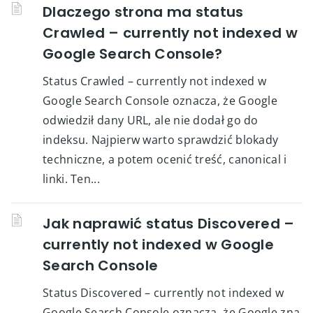
Dlaczego strona ma status
Crawled – currently not indexed w
Google Search Console?
Status Crawled – currently not indexed w
Google Search Console oznacza, że Google
odwiedził dany URL, ale nie dodał go do
indeksu. Najpierw warto sprawdzić blokady
techniczne, a potem ocenić treść, canonical i
linki. Ten...
Jak naprawić status Discovered –
currently not indexed w Google
Search Console
Status Discovered – currently not indexed w
Google Search Console oznacza, że Google zna