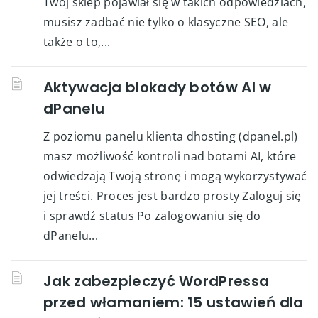
Twój sklep pojawiał się w takich odpowiedziach,
musisz zadbać nie tylko o klasyczne SEO, ale
także o to,...
Aktywacja blokady botów AI w
dPanelu
Z poziomu panelu klienta dhosting (dpanel.pl)
masz możliwość kontroli nad botami AI, które
odwiedzają Twoją stronę i mogą wykorzystywać
jej treści. Proces jest bardzo prosty Zaloguj się
i sprawdź status Po zalogowaniu się do
dPanelu...
Jak zabezpieczyć WordPressa
przed włamaniem: 15 ustawień dla