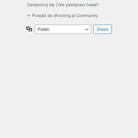
Zarejestruj się
|
Nie pamiętasz hasła?
← Przejdź do dhosting.pl Community
Język