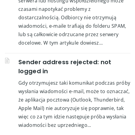
serwera lub hostingu współdzielonego może
czasami napotykać problemy z
dostarczalnością. Odbiorcy nie otrzymują
wiadomości, e-maile trafiają do folderu SPAM,
lub są całkowicie odrzucane przez serwery
docelowe. W tym artykule dowiesz...
Sender address rejected: not
logged in
Gdy otrzymujesz taki komunikat podczas próby
wysłania wiadomości e-mail, może to oznaczać,
że aplikacja pocztowa (Outlook, Thunderbird,
Apple Mail) nie autoryzuje się poprawnie, tak
więc co za tym idzie następuje próba wysłania
wiadomości bez uprzedniego...