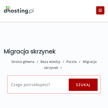
Migracja skrzynek
Strona główna
/
Baza wiedzy
/
Poczta
/
Migracja
skrzynek
/