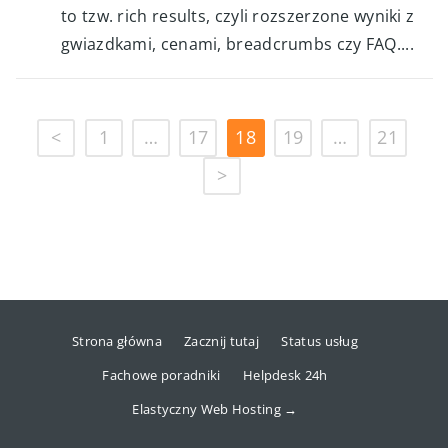
to tzw. rich results, czyli rozszerzone wyniki z
gwiazdkami, cenami, breadcrumbs czy FAQ....
<
1
…
17
18
19
…
21
>
Strona główna
Zacznij tutaj
Status usług
Fachowe poradniki
Helpdesk 24h
Elastyczny Web Hosting →