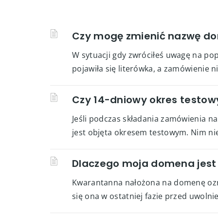
Czy mogę zmienić nazwę do
W sytuacji gdy zwróciłeś uwagę na po
pojawiła się literówka, a zamówienie n
Czy 14-dniowy okres testo
Jeśli podczas składania zamówienia n
jest objęta okresem testowym. Nim nie
Dlaczego moja domena jest
Kwarantanna nałożona na domenę oznacz
się ona w ostatniej fazie przed uwol