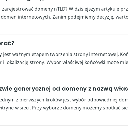
to zarejestrować domeny nTLD? W dzisiejszym artykule prz
domen internetowych. Zanim podejmiemy decyzję, warto 
brać?
jest ważnym etapem tworzenia strony internetowej. Ko
r i lokalizację strony. Wybór właściwej końcówki może mie
azwie generycznej od domeny z nazwą wła
 jednym z pierwszych kroków jest wybór odpowiedniej d
itrynę w sieci. Przy wyborze domeny możemy spotkać si