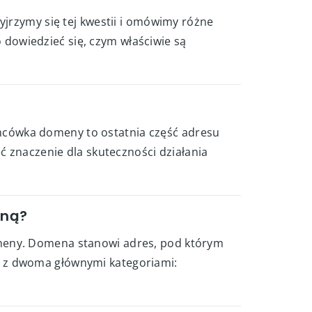
yjrzymy się tej kwestii i omówimy różne
dowiedzieć się, czym właściwie są
ńcówka domeny to ostatnia część adresu
ć znaczenie dla skuteczności działania
sną?
omeny. Domena stanowi adres, pod którym
ę z dwoma głównymi kategoriami: