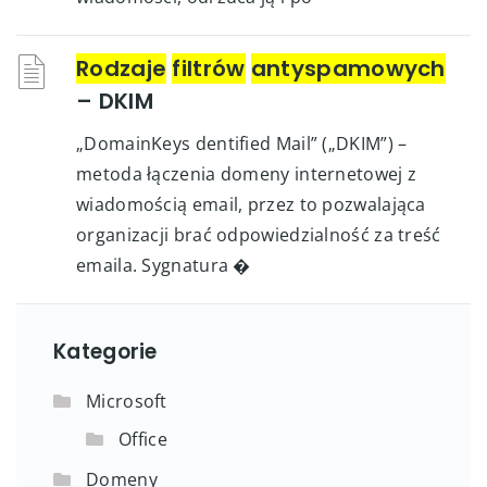
Rodzaje
filtrów
antyspamowych
– DKIM
„DomainKeys dentified Mail” („DKIM”) –
metoda łączenia domeny internetowej z
wiadomością email, przez to pozwalająca
organizacji brać odpowiedzialność za treść
emaila. Sygnatura �
Kategorie
Microsoft
Office
Domeny