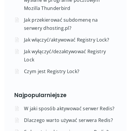
wysłane w programie pocztowym
Mozilla Thunderbird
Jak przekierować subdomenę na
serwery dhosting.pl?
Jak włączyć/aktywować Registry Lock?
Jak wyłączyć/dezaktywować Registry
Lock
Czym jest Registry Lock?
Najpopularniejsze
W jaki sposób aktywować serwer Redis?
Dlaczego warto używać serwera Redis?