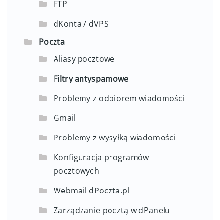
FTP
dKonta / dVPS
Poczta
Aliasy pocztowe
Filtry antyspamowe
Problemy z odbiorem wiadomości
Gmail
Problemy z wysyłką wiadomości
Konfiguracja programów
pocztowych
Webmail dPoczta.pl
Zarządzanie pocztą w dPanelu