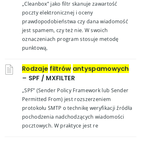
„Cleanbox” jako filtr skanuje zawartość
poczty elektronicznej i oceny
prawdopodobieństwa czy dana wiadomość
jest spamem, czy też nie. W swoich
oznaczeniach program stosuje metodę
punktową,
Rodzaje
filtrów
antyspamowych
– SPF / MXFILTER
„SPF” (Sender Policy Framework lub Sender
Permitted From) jest rozszerzeniem
protokołu SMTP o technikę weryfikacji źródła
pochodzenia nadchodzących wiadomości
pocztowych. W praktyce jest re